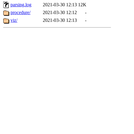
parsing.log
2021-03-30 12:13
12K
procedure/
2021-03-30 12:12
-
viz/
2021-03-30 12:13
-