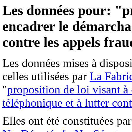
Les données pour: "pr
encadrer le démarchag
contre les appels fra
Les données mises à disposi
celles utilisées par
La Fabri
"
proposition de loi visant 
téléphonique et à lutter con
Elles ont été constituées pa