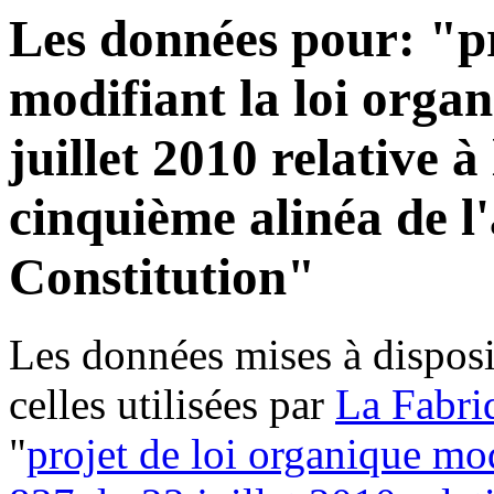
Les données pour: "pr
modifiant la loi orga
juillet 2010 relative à
cinquième alinéa de l'
Constitution"
Les données mises à disposi
celles utilisées par
La Fabri
"
projet de loi organique mo