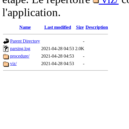
l'application.
Name
Last modified
Size
Description
Parent Directory
-
parsing.log
2021-04-28 04:53
2.0K
procedure/
2021-04-28 04:53
-
viz/
2021-04-28 04:53
-